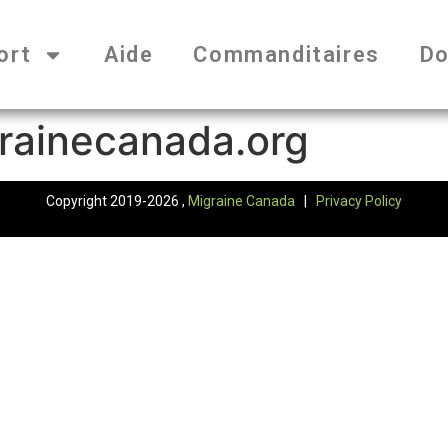
ort
Aide
Commanditaires
Do
rainecanada.org
Copyright 2019-2026 ,
Migraine Canada
|
Privacy Policy