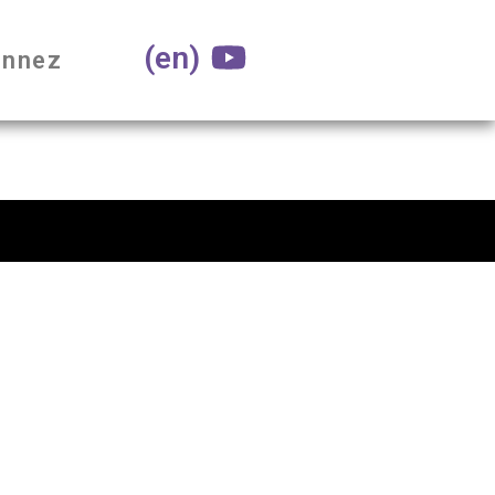
(en)
nnez