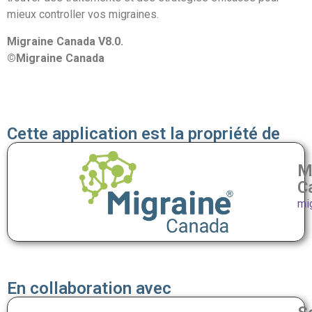
mieux controller vos migraines.
Migraine Canada V8.0.
©Migraine Canada
Cette application est la propriété de
M
C
mi
En collaboration avec