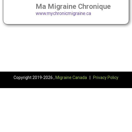
Ma Migraine Chronique
www.mychronicmigraine.ca
Copyright 2019-2026 ,
Migraine Canada
|
Privacy Policy